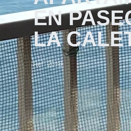
EN PASE
LA CALE
Ref. 2018