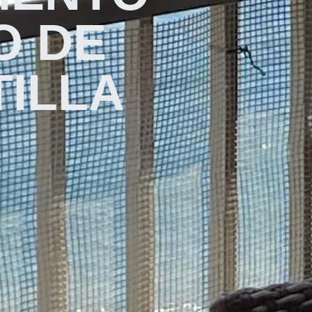
O DE
TILLA